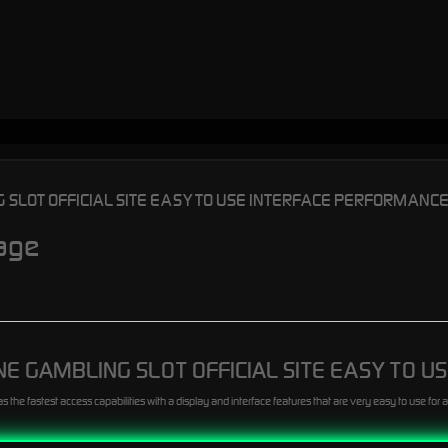
SLOT OFFICIAL SITE EASY TO USE INTERFACE PERFORMANC
uage
NE GAMBLING SLOT OFFICIAL SITE EASY TO 
 has the fastest access capabilities with a display and interface features that are very easy to use for a