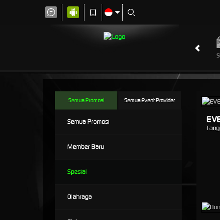
HOT GAMES
S
Semua Promosi
Semua Event Provider
EV
Semua Promosi
Tang
Member Baru
Spesial
Olahraga