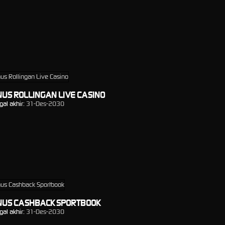
US ROLLINGAN LIVE CASINO
gal akhir:
31-Des-2030
US CASHBACK SPORTBOOK
gal akhir:
31-Des-2030