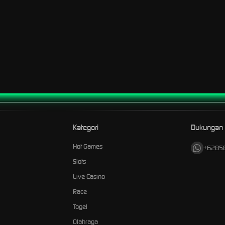
Kategori
Dukungan
Hot Games
+6285
Slots
Live Casino
Race
Togel
Olahraga