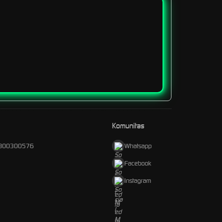
Komunitas
800300576
Whatsapp
Facebook
Instagram