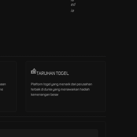
TARUHAN TOGEL
haan
Platform togel yang menarik dari perusahan
ame
terbaik di dunia yang menawarkan hadiah
kemenangan besar