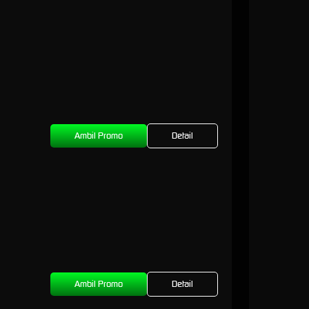
Ambil Promo
Detail
Ambil Promo
Detail