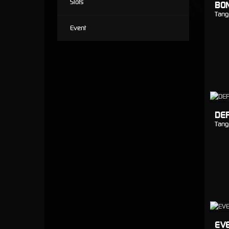
Slots
BO
Tang
Event
DEP
Tang
EVE