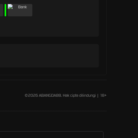
©2026 ABANGDA88. Hak cipta dilindungi | 18+