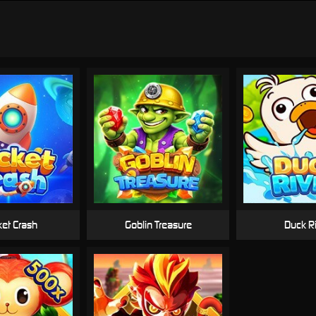
et Crash
Goblin Treasure
Duck R