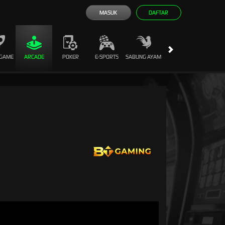
MASUK
DAFTAR
 GAME
ARCADE
POKER
E-SPORTS
SABUNG AYAM
PROMOSI