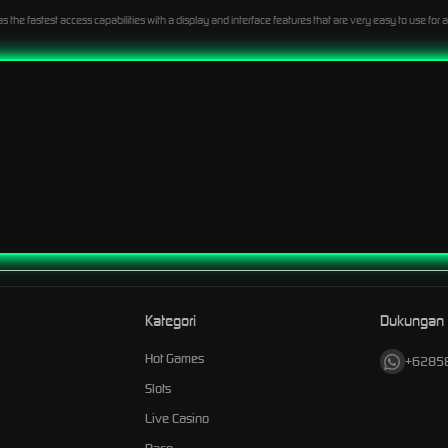
 has the fastest access capabilities with a display and interface features that are very easy to use for a
Kategori
Dukungan
Hot Games
+6285
Slots
Live Casino